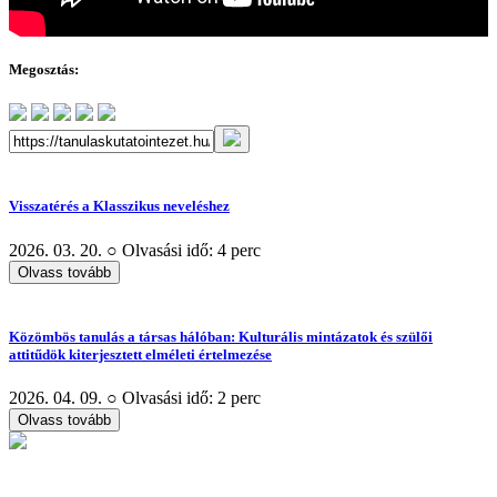
Megosztás:
Visszatérés a Klasszikus neveléshez
2026. 03. 20. ○ Olvasási idő: 4 perc
Olvass tovább
Közömbös tanulás a társas hálóban: Kulturális mintázatok és szülői
attitűdök kiterjesztett elméleti értelmezése
2026. 04. 09. ○ Olvasási idő: 2 perc
Olvass tovább