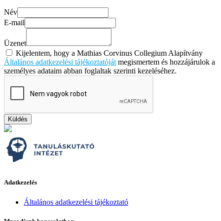
Név
E-mail
Üzenet
Kijelentem, hogy a Mathias Corvinus Collegium Alapítvány
Általános adatkezelési tájékoztatóját
megismertem és hozzájárulok a
személyes adataim abban foglaltak szerinti kezeléséhez.
Küldés
Adatkezelés
Általános adatkezelési tájékoztató