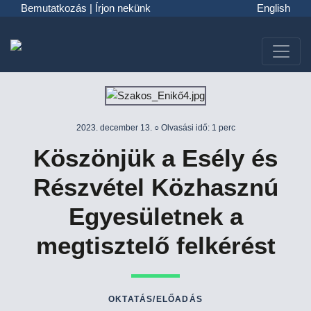
Bemutatkozás
|
Írjon nekünk
English
2023. december 13. ○ Olvasási idő: 1 perc
Köszönjük a Esély és
Részvétel Közhasznú
Egyesületnek a
megtisztelő felkérést
OKTATÁS/ELŐADÁS