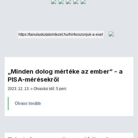
„Minden dolog mértéke az ember” - a
PISA-mérésekről
2023. 12. 13. ○ Olvasási idő: 5 perc
Olvass tovább